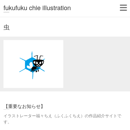
fukufuku chie illustration
虫
【重要なお知らせ】
イラストレーター福々ちえ（ふくふくちえ）の作品紹介サイトで
す。